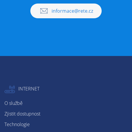
informace@rete.cz
INTERNET
O službě
Zjistit dostupnost
Technologie