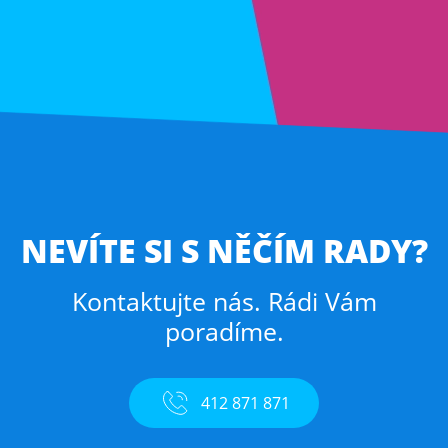
NEVÍTE SI S NĚČÍM RADY?
Kontaktujte nás. Rádi Vám
poradíme.
412 871 871