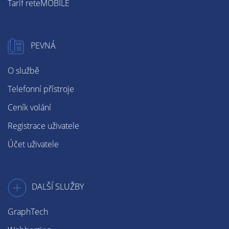
Tarif reteMOBILE
PEVNÁ
O službě
Telefonní přístroje
Ceník volání
Registrace uživatele
Účet uživatele
DALŠÍ SLUŽBY
GraphTech