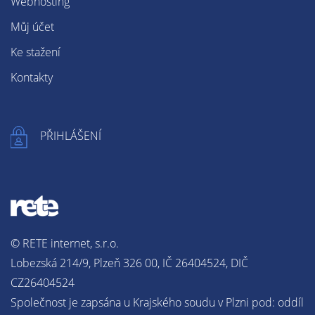
Webhosting
Můj účet
Ke stažení
Kontakty
PŘIHLÁŠENÍ
© RETE internet, s.r.o.
Lobezská 214/9, Plzeň 326 00, IČ 26404524, DIČ
CZ26404524
Společnost je zapsána u Krajského soudu v Plzni pod: oddíl