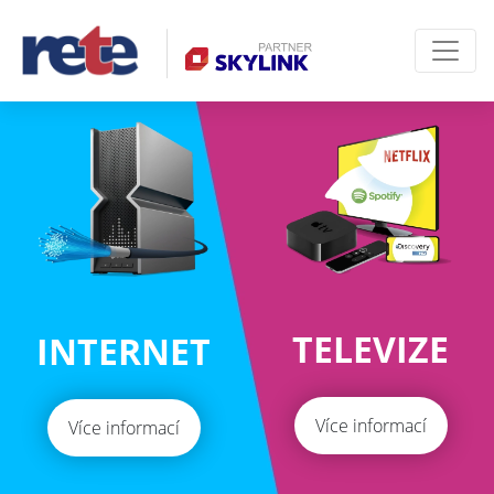
TELEVIZE
INTERNET
Více informací
Více informací